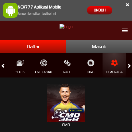
×
NEX777 Aplikasi Mobile
UNDUH
Jangan tampilkan lagi hari ini
Daftar
Masuk
MES
SLOTS
LIVE CASINO
RACE
TOGEL
OLAHRAGA
C
CMD