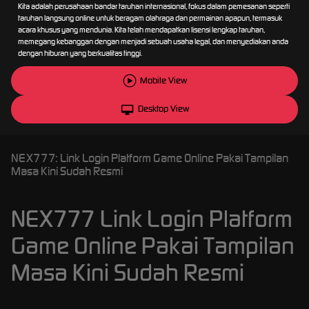
Kita adalah perusahaan bandar taruhan internasional, fokus dalam pemesanan seperti
taruhan langsung online untuk beragam olahraga dan permainan apapun, termasuk
acara khusus yang mendunia. Kita telah mendapatkan lisensi lengkap taruhan,
memegang kebanggan dengan menjadi sebuah usaha legal, dan menyediakan anda
dengan hiburan yang berkualitas tinggi.
Mobile View
Desktop View
NEX777: Link Login Platform Game Online Pakai Tampilan
Masa Kini Sudah Resmi
NEX777 Link Login Platform
Game Online Pakai Tampilan
Masa Kini Sudah Resmi