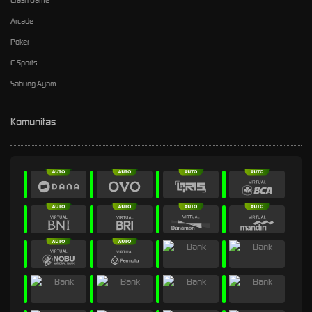
Arcade
Poker
E-Sports
Sabung Ayam
Komunitas