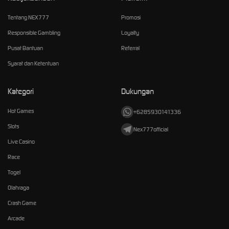
Tentang NEX777
Promosi
Responsible Gambling
Loyalty
Pusat Bantuan
Referral
Syarat dan Ketentuan
Kategori
Dukungan
Hot Games
+6285930141336
Slots
Nex777official
Live Casino
Race
Togel
Olahraga
Crash Game
Arcade