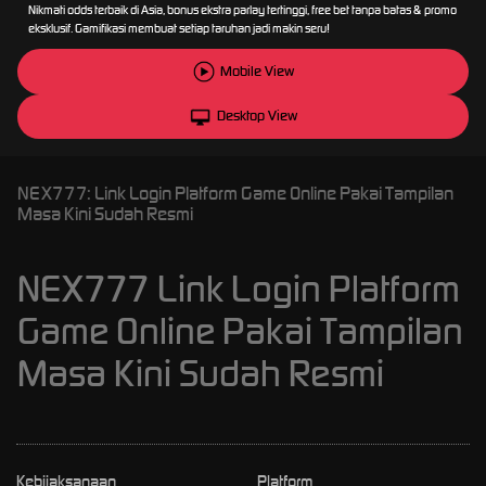
Nikmati odds terbaik di Asia, bonus ekstra parlay tertinggi, free bet tanpa batas & promo
eksklusif. Gamifikasi membuat setiap taruhan jadi makin seru!
Mobile View
Desktop View
NEX777: Link Login Platform Game Online Pakai Tampilan
Masa Kini Sudah Resmi
NEX777 Link Login Platform
Game Online Pakai Tampilan
Masa Kini Sudah Resmi
Kebijaksanaan
Platform