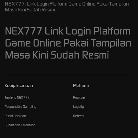
NEX777: Link Login Platform Game Online Pakai Tampilan
Masa Kini Sudah Resmi
NEX777 Link Login Platform
Game Online Pakai Tampilan
Masa Kini Sudah Resmi
Kebijaksanaan
Platform
Tentang NEX777
Promosi
Responsible Gambling
Loyalty
Pusat Bantuan
Referral
Syarat dan Ketentuan