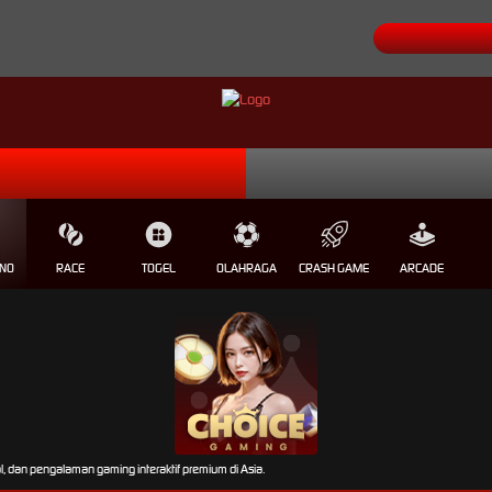
INO
RACE
TOGEL
OLAHRAGA
CRASH GAME
ARCADE
l, dan pengalaman gaming interaktif premium di Asia.