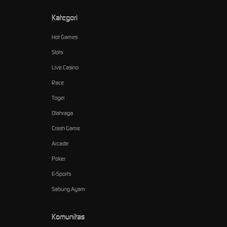
Kategori
Hot Games
Slots
Live Casino
Race
Togel
Olahraga
Crash Game
Arcade
Poker
E-Sports
Sabung Ayam
Komunitas