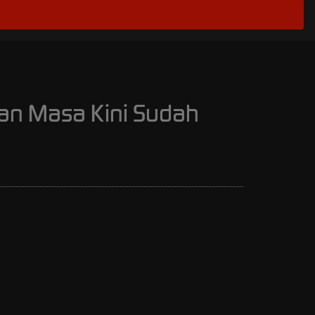
lan Masa Kini Sudah