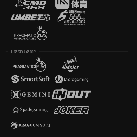
Crash Game