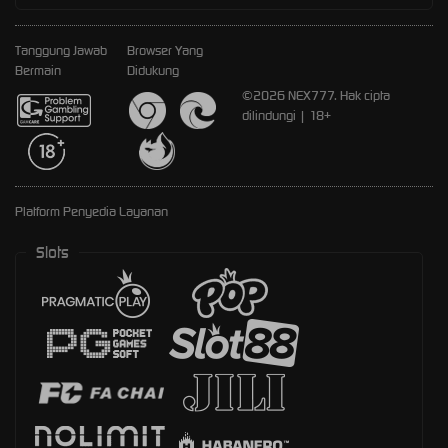
Tanggung Jawab
Browser Yang
Bermain
Didukung
©2026 NEX777. Hak cipta
dilindungi | 18+
Platform Penyedia Layanan
Slots