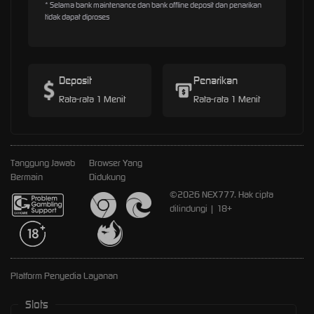
* Selama bank maintenance dan bank offline deposit dan penarikan
tidak dapat diproses
Deposit
Penarikan
Rata-rata 1 Menit
Rata-rata 1 Menit
Tanggung Jawab
Browser Yang
Bermain
Didukung
©2026 NEX777. Hak cipta
dilindungi | 18+
Platform Penyedia Layanan
Slots