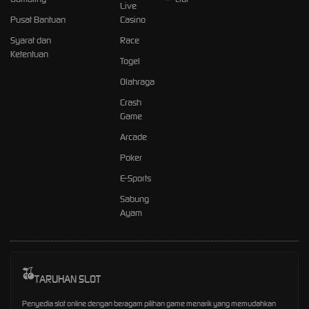
Live
Pusat Bantuan
Casino
Syarat dan
Race
Ketentuan
Togel
Olahraga
Crash
Game
Arcade
Poker
E-Sports
Sabung
Ayam
TARUHAN SLOT
Penyedia slot online dengan beragam pilihan game menarik yang memudahkan