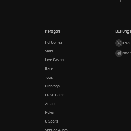
Kategori
Dukung
Hot Games
+62
Slots
Nex77
Live Casino
Race
Togel
Olahraga
Crash Game
Arcade
Poker
E-Sports
Sabung Ayam