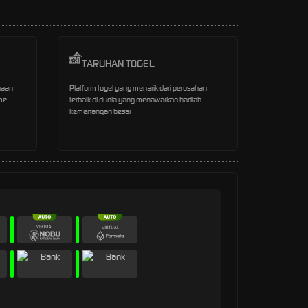
TARUHAN TOGEL
haan
Platform togel yang menarik dari perusahan
ame
terbaik di dunia yang menawarkan hadiah
kemenangan besar