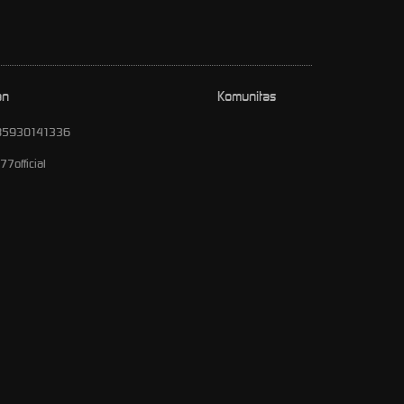
an
Komunitas
85930141336
7official