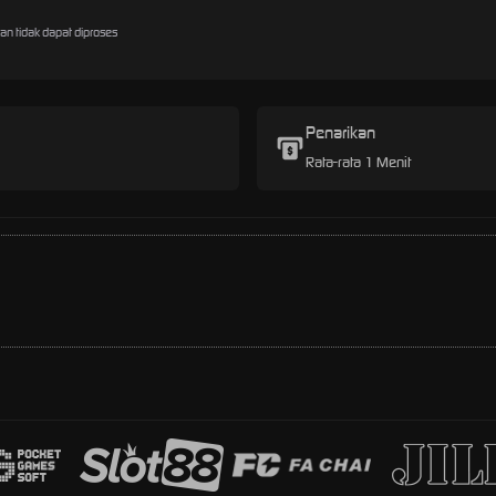
an tidak dapat diproses
Penarikan
Rata-rata 1 Menit