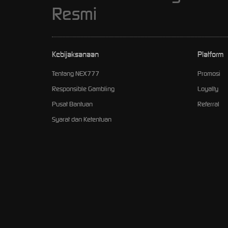
Resmi
Kebijaksanaan
Platform
Tentang NEX777
Promosi
Responsible Gambling
Loyalty
Pusat Bantuan
Referral
Syarat dan Ketentuan