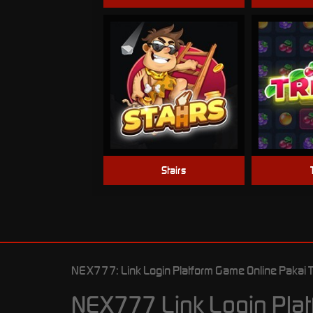
Stairs
NEX777: Link Login Platform Game Online Pakai 
NEX777 Link Login Plat