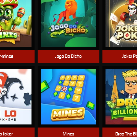
t-mines
Jogo Do Bicho
Joker P
lo Joker
Mines
Drop The Bil