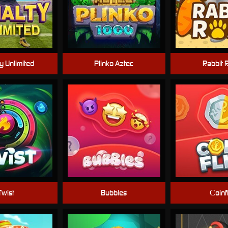
y Unlimited
Plinko Aztec
Rabbit 
Twist
Bubbles
Сoinfl